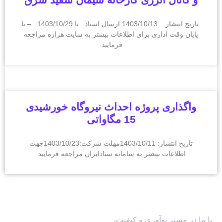
تاریخ انتشار: 1403/10/13 ارسال اسناد: تا 1403/10/29 – تا
پایان وقت اداری برای اطلاعات بیشتر به سایت هزاره مراجعه
فرمایید.
واگذاری پروژه احداث نیروگاه خورشیدی
15 مگاواتی
تاریخ انتشار: 1403/10/11مهلت شرکت:1403/10/23جهت
اطلاعات بیشتر به سامانه ستادایران مراجعه فرمایید.
دسترسی آسان
با ما در مسیر نوآوری و کیفیت،