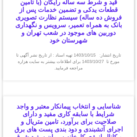
قید و شرط سه ساله رایگان (با تامین
قطعات یدکی و تضمین خدمات پس از
فروش ده ساله) سیستم نظارت تصویری
بانک به همراه تعمیر، سرویس و نگهداری
دوربین های موجود در شعب تهران و
شهرستان خود
تاریخ انتشار: 1403/10/15 تهیه اسناد : از تاریخ نشر آگهی تا
مورخ تا 1403/10/27 برای اطلاعات بیشتر به سایت هزاره
مراجعه فرمایید.
شناسایی و انتخاب پیمانکار معتبر و واجد
شرایط با سابقه کاری مفید و دارای
صلاحیت برای برآورد، تامین متریال و
اجرای آتشبندی و دود بندی پست های برق
و کانال انرژی کارخانه سیمان سفید شرق